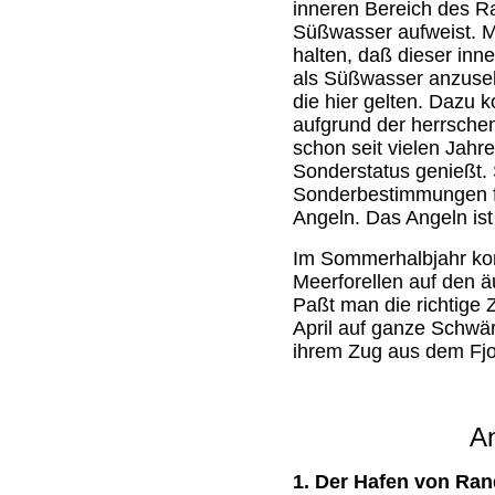
inneren Bereich des Ra
Süßwasser aufweist. 
halten, daß dieser inn
als Süßwasser anzusehe
die hier gelten. Dazu 
aufgrund der herrsche
schon seit vielen Jahre
Sonderstatus genießt. S
Sonderbestimmungen fü
Angeln. Das Angeln ist
Im Sommerhalbjahr kon
Meerforellen auf den ä
Paßt man die richtige 
April auf ganze Schwä
ihrem Zug aus dem Fjo
An
1. Der Hafen von Ran