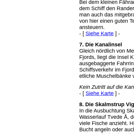
Bei dem kleinen Fähra
dem Schiff den Rander
man auch das mitgebr
von hier einen guten Te
ansteuern.
- [
Siehe Karte
] -
7. Die Kanalinsel
Gleich nördlich von Me
Fjords, liegt die Insel 
ausgebaggerte Fahrrin
Schiffsverkehr im Fjord
etliche Muschelbänke v
Kein Zutritt auf die Kan
- [
Siehe Karte
] -
8. Die Skalmstrup Vi
In die Ausbuchtung Sk
Wasserlauf Tvede Å, d
viele Fische anzieht. 
Bucht angeln oder auc