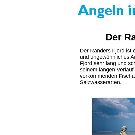
Der R
Der Randers Fjord ist 
und ungewöhnliches Ang
Fjord sehr lang und sc
seinem langen Verlauf 
vorkommenden Fischar
Salzwasserarten.