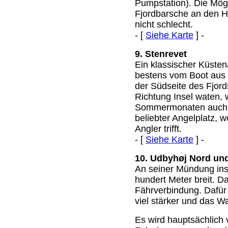
Pumpstation). Die Mögl
Fjordbarsche an den 
nicht schlecht.
- [
Siehe Karte
] -
9. Stenrevet
Ein klassischer Küsten
bestens vom Boot aus 
der Südseite des Fjord
Richtung Insel waten, 
Sommermonaten auch F
beliebter Angelplatz, w
Angler trifft.
- [
Siehe Karte
] -
10. Udbyhøj Nord un
An seiner Mündung ins 
hundert Meter breit. Da
Fährverbindung. Dafür 
viel stärker und das W
Es wird hauptsächlich