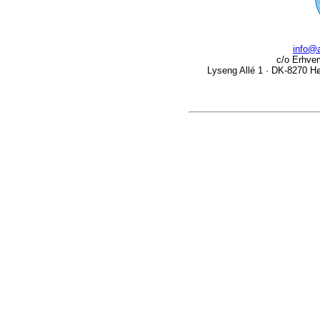
info@a
c/o Erhver
Lyseng Allé 1 · DK-8270 Høj