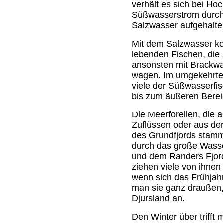
verhält es sich bei Ho
Süßwasserstrom durch
Salzwasser aufgehalte
Mit dem Salzwasser ko
lebenden Fischen, die 
ansonsten mit Brackwas
wagen. Im umgekehrten
viele der Süßwasserf
bis zum äußeren Berei
Die Meerforellen, die 
Zuflüssen oder aus der
des Grundfjords stamm
durch das große Wass
und dem Randers Fjord 
ziehen viele von ihnen
wenn sich das Frühjahr
man sie ganz draußen,
Djursland an.
Den Winter über trifft