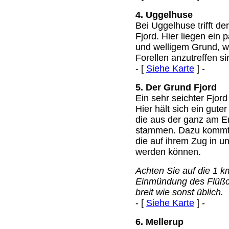
4. Uggelhuse
Bei Uggelhuse trifft d
Fjord. Hier liegen ein p
und welligem Grund, w
Forellen anzutreffen si
- [
Siehe Karte
] -
5. Der Grund Fjord
Ein sehr seichter Fjor
Hier hält sich ein gut
die aus der ganz am E
stammen. Dazu kommt n
die auf ihrem Zug in 
werden können.
Achten Sie auf die 1 k
Einmündung des Flüßch
breit wie sonst üblich.
- [
Siehe Karte
] -
6. Mellerup