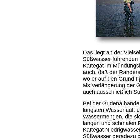
Das liegt an der Vielsei
Süßwasser führenden 
Kattegat im Mündungsb
auch, daß der Randers 
wo er auf den Grund Fjo
als Verlängerung der G
auch ausschließlich S
Bei der Gudenå hande
längsten Wasserlauf, u
Wassermengen, die sic
langen und schmalen F
Kattegat Niedrigwasser
Süßwasser geradezu d