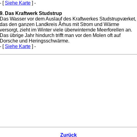
- [
Siehe Karte
] -
9. Das Kraftwerk Studstrup
Das Wasser vor dem Auslauf des Kraftwerkes Studstrupværket,
das den ganzen Landkreis Århus mit Strom und Wärme
versorgt, zieht im Winter viele überwinternde Meerforellen an.
Das übrige Jahr hindurch trifft man vor den Molen oft auf
Dorsche und Heringsschwärme.
- [
Siehe Karte
] -
Zurück