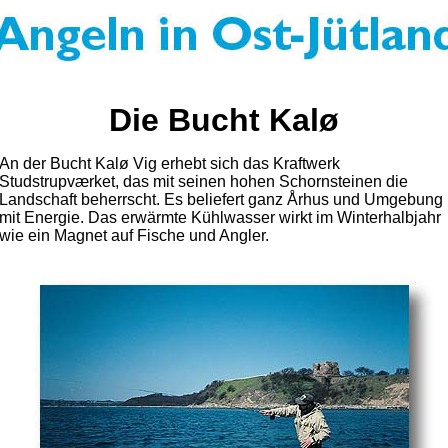
Die Bucht Kalø
An der Bucht Kalø Vig erhebt sich das Kraftwerk
Studstrupværket, das mit seinen hohen Schornsteinen die
Landschaft beherrscht. Es beliefert ganz Århus und Umgebung
mit Energie. Das erwärmte Kühlwasser wirkt im Winterhalbjahr
wie ein Magnet auf Fische und Angler.