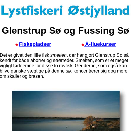
Glenstrup Sø og Fussing Sø
Fiskepladser
Å-fluekurser
Det er givet den lille fisk
smelten
, der har gjort Glenstrup Sø så
kendt for både aborrer og søørreder. Smelten, som er et meget
vigtigt fødeemne for disse to rovfisk. Gedderne, som også kan
blive ganske vægtige på denne sø, koncentrerer sig dog mere
om skaller og brasen.