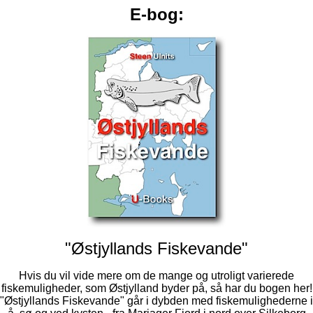
E-bog:
"Østjyllands Fiskevande"
Hvis du vil vide mere om de mange og utroligt varierede
fiskemuligheder, som Østjylland byder på, så har du bogen her!
"Østjyllands Fiskevande" går i dybden med fiskemulighederne i