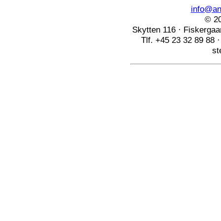
info@ang
© 20
Skytten 116 · Fiskerga
Tlf. +45 23 32 89 88 
st