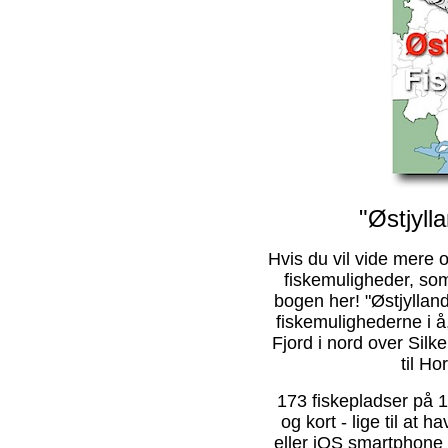
"Østjyll
Hvis du vil vide mere 
fiskemuligheder, som
bogen her! "Østjylla
fiskemulighederne i å
Fjord i nord over Sil
til Ho
173 fiskepladser på 10
og kort - lige til at
eller iOS smartphone e