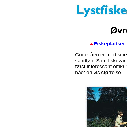
Øvr
Fiskepladser
Gudenåen er med sin
vandløb. Som fiskevan
først interessant omkri
nået en vis størrelse.