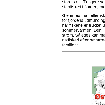
store sten. Tidligere v
stenfiskeri i fjorden, m
Glemmes må heller ikk
for fjordens udmunding
når fiskene er trukket 
sommervarmen. Den ligg
strøm. Således kan ma
natfiskeri efter havør
familien!