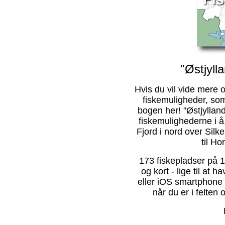
"Østjyll
Hvis du vil vide mere 
fiskemuligheder, som
bogen her! "Østjylla
fiskemulighederne i å
Fjord i nord over Sil
til Ho
173 fiskepladser på 10
og kort - lige til at
eller iOS smartphone e
når du er i felten 