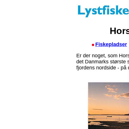
Hors
Fiskepladser
Er der noget, som Hors
det Danmarks største s
fjordens nordside - på d